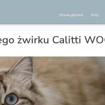
Strona główna
Koty
ego żwirku Calitti W