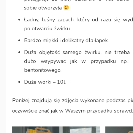
sobie otworzyła
Ładny, leśny zapach, który od razu się w
po otwarciu żwirku.
Bardzo miękki i delikatny dla łapek.
Duża objętość samego żwirku, nie trzeba 
dużo wsypywać jak w przypadku np.: 
bentonitowego.
Duże worki – 10l.
Poniżej znajdują się zdjęcia wykonane podczas p
oczywiście znać jak w Waszym przypadku sprawdził