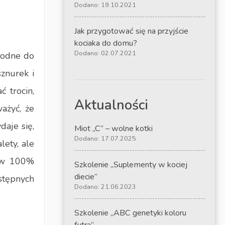
Dodano: 19.10.2021
Jak przygotować się na przyjście
kociaka do domu?
Dodano: 02.07.2021
godne do
znurek i
 trocin,
Aktualności
ażyć, że
daje się,
Miot „C” – wolne kotki
Dodano: 17.07.2025
lety, ale
t w 100%
Szkolenie „Suplementy w kociej
diecie”
stępnych
Dodano: 21.06.2023
Szkolenie „ABC genetyki koloru