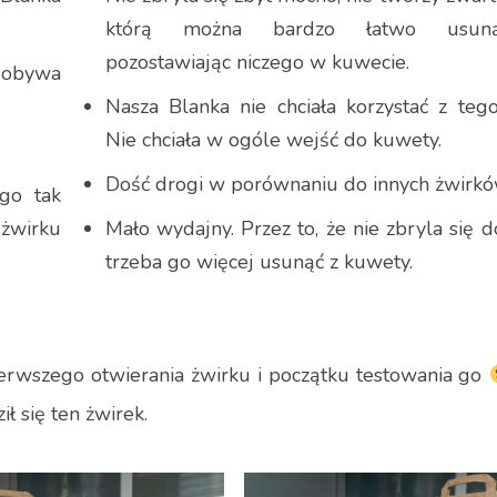
którą można bardzo łatwo usuną
pozostawiając niczego w kuwecie.
ydobywa
Nasza Blanka nie chciała korzystać z tego
Nie chciała w ogóle wejść do kuwety.
Dość drogi w porównaniu do innych żwirkó
go tak
żwirku
Mało wydajny. Przez to, że nie zbryla się d
trzeba go więcej usunąć z kuwety.
ierwszego otwierania żwirku i początku testowania go
 się ten żwirek.