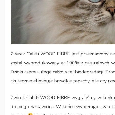
Żwirek Calitti WOOD FIBRE jest przeznaczony nie 
został wyprodukowany w 100% z naturalnych włó
Dzięki czemu ulega całkowitej biodegradacji. Pro
skutecznie eliminuje brzydkie zapachy. Ale czy rz
Żwirek Calitti WOOD FIBRE wygraliśmy w konkur
do niego nastawiona. W końcu wybierając żwirek n