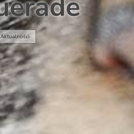
uerade
Aktualności