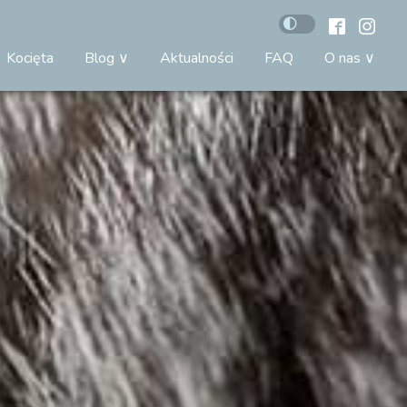
Kocięta
Blog
Aktualności
FAQ
O nas